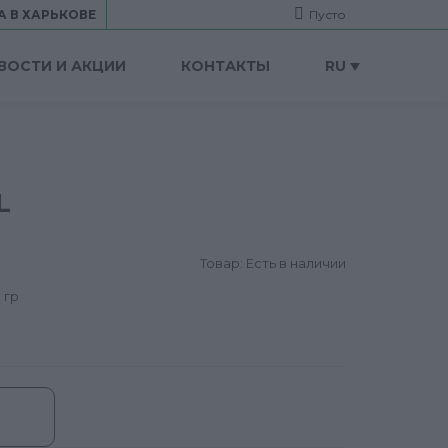
А В ХАРЬКОВЕ
Пусто
ВОСТИ И АКЦИИ
КОНТАКТЫ
RU
L
Товар: Есть в наличии
 гр