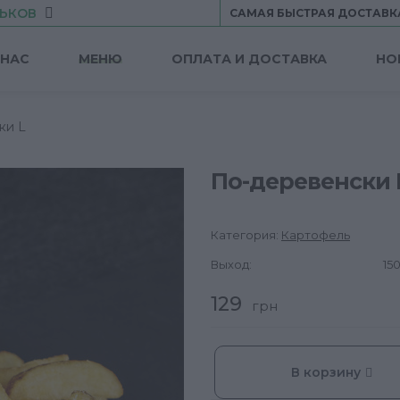
ЬКОВ
САМАЯ БЫСТРАЯ ДОСТАВК
 НАС
МЕНЮ
ОПЛАТА И ДОСТАВКА
НО
ки L
По-деревенски 
Категория:
Картофель
Выход:
150
129
грн
В корзину