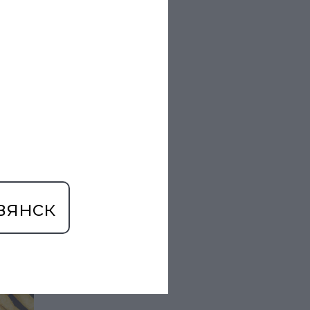
вянск