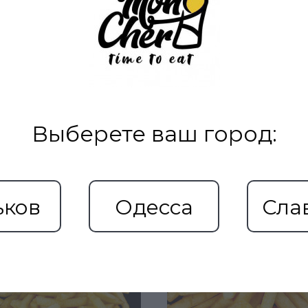
Выберете ваш город:
Рекомендуемые товары
ьков
Одесса
Сла