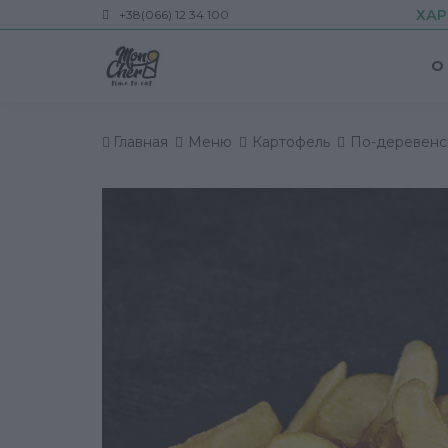
ХАР
+38(066) 12 34 100
О
Главная
Меню
Картофель
По-деревенс