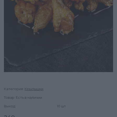
Категория:
Крылышки
Товар: Есть в наличии
Выход:
10 шт