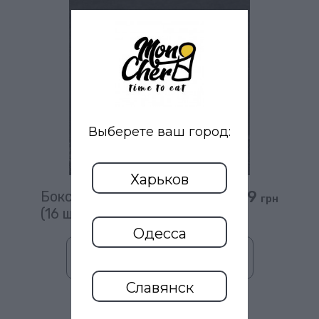
Выберете ваш город:
Харьков
399
Бокс M
грн
(16 шт)
Одесса
В корзину
Славянск