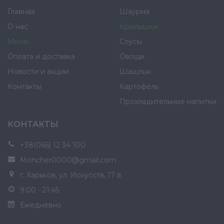
Главная
Шаурма
О нас
Крылышки
Меню
Соусы
Оплата и доставка
Овощи
Новости и акции
Шашлык
Контакты
Картофель
Прохладительные напитки
КОНТАКТЫ
+38(066) 12 34 100
Moncher0000@gmail.com
г. Харьков, ул. Искусств, 17 а
9:00 - 21:45
Ежедневно