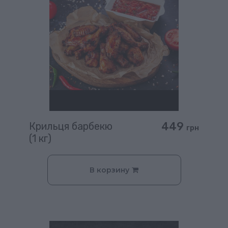
449
Крильця барбекю
грн
(1 кг)
В корзину