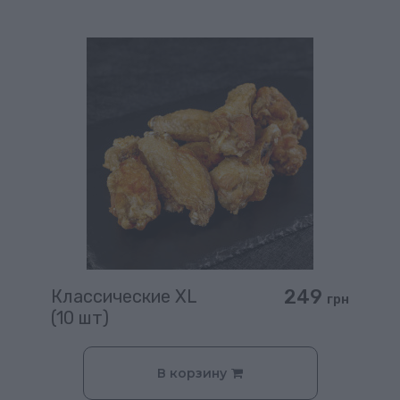
249
Классические XL
грн
(10 шт)
В корзину